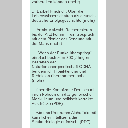
vorbereiten können (mehr)
… Bärbel Friedrich: Über die
Lebenswissenschaften als deutsch-
deutsche Erfolgsgeschichte (mehr)
… Armin Maiwald: Recherchieren
bis der Arzt kommt – ein Gespräch
mit dem Pionier der Sendung mit
der Maus (mehr)
… „Wenn der Funke überspringt“ –
ein Sachbuch zum 200-jährigen
Bestehen der
Naturforschergesellschaft GDNÄ,
bei dem ich Projektleitung und
Redaktion übernommen habe
(mehr)
... über die Kampfzone Deutsch mit
ihren Fehden um das generische
Maskulinum und politisch korrekte
Ausdrücke (PDF)
... wie das Programm AlphaFold mit
künstlicher Intelligenz die
Strukturbiologie aufmischt (PDF)