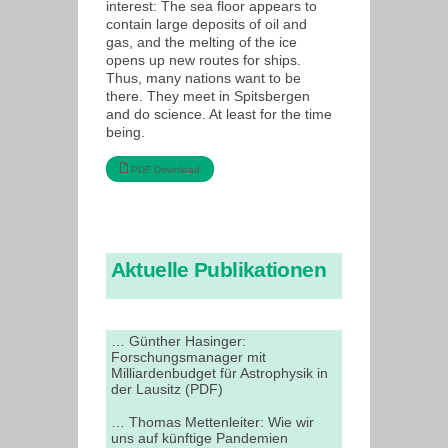
interest: The sea floor appears to
contain large deposits of oil and
gas, and the melting of the ice
opens up new routes for ships.
Thus, many nations want to be
there. They meet in Spitsbergen
and do science. At least for the time
being.
PDF Download
Aktuelle Publikationen
… Günther Hasinger:
Forschungsmanager mit
Milliardenbudget für Astrophysik in
der Lausitz (PDF)
… Thomas Mettenleiter: Wie wir
uns auf künftige Pandemien