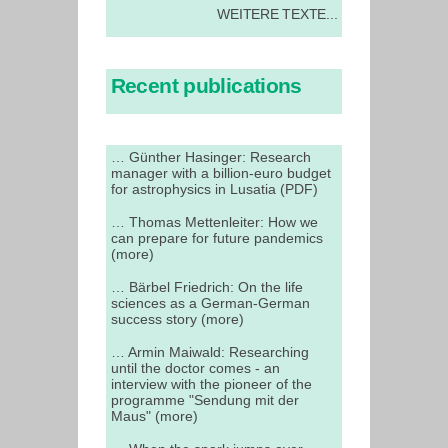
WEITERE TEXTE...
Recent publications
… Günther Hasinger: Research
manager with a billion-euro budget
for astrophysics in Lusatia (PDF)
… Thomas Mettenleiter: How we
can prepare for future pandemics
(more)
… Bärbel Friedrich: On the life
sciences as a German-German
success story (more)
… Armin Maiwald: Researching
until the doctor comes - an
interview with the pioneer of the
programme "Sendung mit der
Maus" (more)