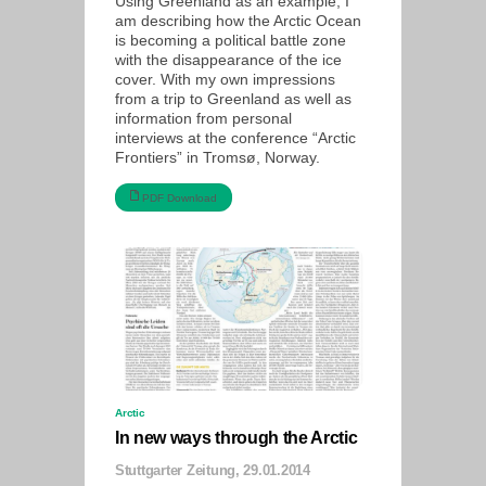
Using Greenland as an example, I
am describing how the Arctic Ocean
is becoming a political battle zone
with the disappearance of the ice
cover. With my own impressions
from a trip to Greenland as well as
information from personal
interviews at the conference “Arctic
Frontiers” in Tromsø, Norway.
PDF Download
Arctic
In new ways through the Arctic
Stuttgarter Zeitung, 29.01.2014