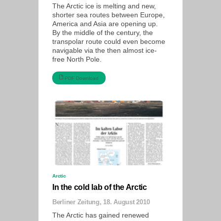
The Arctic ice is melting and new,
shorter sea routes between Europe,
America and Asia are opening up.
By the middle of the century, the
transpolar route could even become
navigable via the then almost ice-
free North Pole.
PDF Download
Arctic
In the cold lab of the Arctic
Berliner Zeitung, 18. August 2010
The Arctic has gained renewed