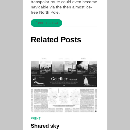
transpolar route could even become
navigable via the then almost ice-
free North Pole.
PDF Download
Related Posts
PRINT
Shared sky