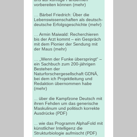
vorbereiten können (mehr)
… Bärbel Friedrich: Über die
Lebenswissenschaften als deutsch-
deutsche Erfolgsgeschichte (mehr)
… Armin Maiwald: Recherchieren
bis der Arzt kommt – ein Gespräch
mit dem Pionier der Sendung mit
der Maus (mehr)
… „Wenn der Funke überspringt“ –
ein Sachbuch zum 200-jährigen
Bestehen der
Naturforschergesellschaft GDNÄ,
bei dem ich Projektleitung und
Redaktion übernommen habe
(mehr)
... über die Kampfzone Deutsch mit
ihren Fehden um das generische
Maskulinum und politisch korrekte
Ausdrücke (PDF)
... wie das Programm AlphaFold mit
künstlicher Intelligenz die
Strukturbiologie aufmischt (PDF)