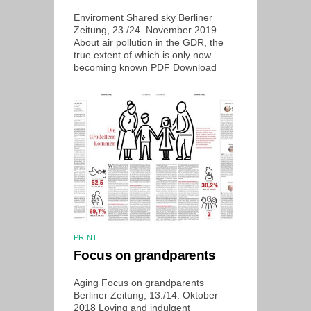
Enviroment Shared sky Berliner
Zeitung, 23./24. November 2019
About air pollution in the GDR, the
true extent of which is only now
becoming known PDF Download
PRINT
Focus on grandparents
Aging Focus on grandparents
Berliner Zeitung, 13./14. Oktober
2018 Loving and indulgent