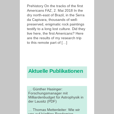
Prehistory On the tracks of the first
Americans FAZ, 2. Mai 2018 In the
dry north-east of Brazil, in the Serra
da Capivara, thousands of well-
preserved, enigmatic rock paintings
testify to a long lost culture. Did they
live here, the first Americans? Here
are the results of my research trip
to this remote part of […]
Aktuelle Publikationen
… Günther Hasinger:
Forschungsmanager mit
Milliardenbudget für Astrophysik in
der Lausitz (PDF)
… Thomas Mettenleiter: Wie wir
uns auf künftige Pandemien