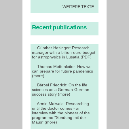
WEITERE TEXTE...
Recent publications
… Günther Hasinger: Research
manager with a billion-euro budget
for astrophysics in Lusatia (PDF)
… Thomas Mettenleiter: How we
can prepare for future pandemics
(more)
… Bärbel Friedrich: On the life
sciences as a German-German
success story (more)
… Armin Maiwald: Researching
until the doctor comes - an
interview with the pioneer of the
programme "Sendung mit der
Maus" (more)