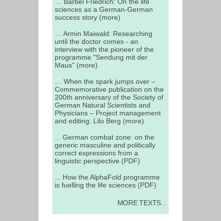
… Bärbel Friedrich: On the life
sciences as a German-German
success story (more)
… Armin Maiwald: Researching
until the doctor comes - an
interview with the pioneer of the
programme "Sendung mit der
Maus" (more)
… When the spark jumps over –
Commemorative publication on the
200th anniversary of the Society of
German Natural Scientists and
Physicians – Project management
and editing: Lilo Berg (more)
... German combat zone: on the
generic masculine and politically
correct expressions from a
linguistic perspective (PDF)
... How the AlphaFold programme
is fuelling the life sciences (PDF)
MORE TEXTS...