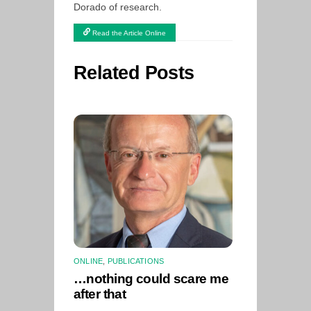
Dorado of research.
Read the Article Online
Related Posts
ONLINE
,
PUBLICATIONS
…nothing could scare me
after that