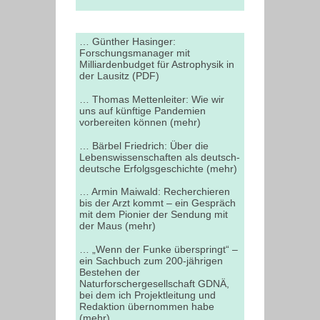
… Günther Hasinger:
Forschungsmanager mit
Milliardenbudget für Astrophysik in
der Lausitz (PDF)
… Thomas Mettenleiter: Wie wir
uns auf künftige Pandemien
vorbereiten können (mehr)
… Bärbel Friedrich: Über die
Lebenswissenschaften als deutsch-
deutsche Erfolgsgeschichte (mehr)
… Armin Maiwald: Recherchieren
bis der Arzt kommt – ein Gespräch
mit dem Pionier der Sendung mit
der Maus (mehr)
… „Wenn der Funke überspringt“ –
ein Sachbuch zum 200-jährigen
Bestehen der
Naturforschergesellschaft GDNÄ,
bei dem ich Projektleitung und
Redaktion übernommen habe
(mehr)