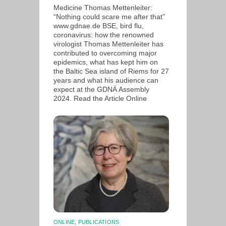
Medicine Thomas Mettenleiter:
“Nothing could scare me after that”
www.gdnae.de BSE, bird flu,
coronavirus: how the renowned
virologist Thomas Mettenleiter has
contributed to overcoming major
epidemics, what has kept him on
the Baltic Sea island of Riems for 27
years and what his audience can
expect at the GDNÄ Assembly
2024. Read the Article Online
ONLINE
,
PUBLICATIONS