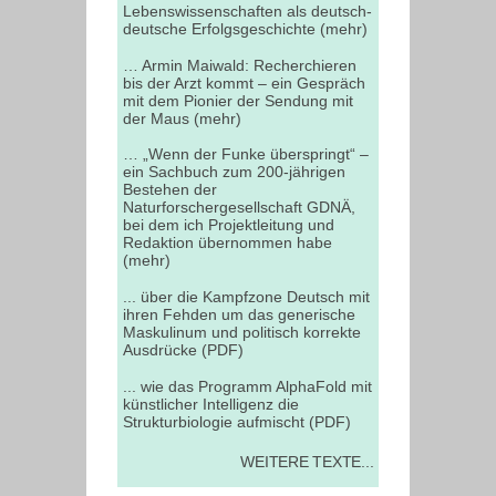
Lebenswissenschaften als deutsch-
deutsche Erfolgsgeschichte (mehr)
… Armin Maiwald: Recherchieren
bis der Arzt kommt – ein Gespräch
mit dem Pionier der Sendung mit
der Maus (mehr)
… „Wenn der Funke überspringt“ –
ein Sachbuch zum 200-jährigen
Bestehen der
Naturforschergesellschaft GDNÄ,
bei dem ich Projektleitung und
Redaktion übernommen habe
(mehr)
... über die Kampfzone Deutsch mit
ihren Fehden um das generische
Maskulinum und politisch korrekte
Ausdrücke (PDF)
... wie das Programm AlphaFold mit
künstlicher Intelligenz die
Strukturbiologie aufmischt (PDF)
WEITERE TEXTE...