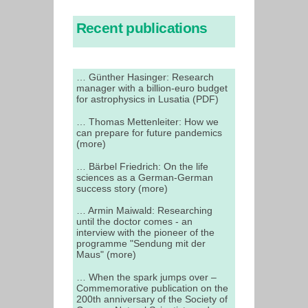
Recent publications
… Günther Hasinger: Research
manager with a billion-euro budget
for astrophysics in Lusatia (PDF)
… Thomas Mettenleiter: How we
can prepare for future pandemics
(more)
… Bärbel Friedrich: On the life
sciences as a German-German
success story (more)
… Armin Maiwald: Researching
until the doctor comes - an
interview with the pioneer of the
programme "Sendung mit der
Maus" (more)
… When the spark jumps over –
Commemorative publication on the
200th anniversary of the Society of