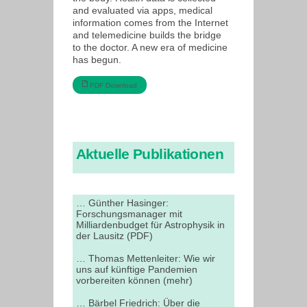
and evaluated via apps, medical
information comes from the Internet
and telemedicine builds the bridge
to the doctor. A new era of medicine
has begun.
PDF Download
Aktuelle Publikationen
… Günther Hasinger:
Forschungsmanager mit
Milliardenbudget für Astrophysik in
der Lausitz (PDF)
… Thomas Mettenleiter: Wie wir
uns auf künftige Pandemien
vorbereiten können (mehr)
… Bärbel Friedrich: Über die