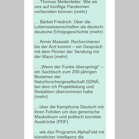
… Thomas Mettenleiter: Wie wir
uns auf künftige Pandemien
vorbereiten können (mehr)
… Bärbel Friedrich: Über die
Lebenswissenschaften als deutsch-
deutsche Erfolgsgeschichte (mehr)
… Armin Maiwald: Recherchieren
bis der Arzt kommt – ein Gespräch
mit dem Pionier der Sendung mit
der Maus (mehr)
… „Wenn der Funke überspringt“ –
ein Sachbuch zum 200-jährigen
Bestehen der
Naturforschergesellschaft GDNÄ,
bei dem ich Projektleitung und
Redaktion übernommen habe
(mehr)
... über die Kampfzone Deutsch mit
ihren Fehden um das generische
Maskulinum und politisch korrekte
Ausdrücke (PDF)
... wie das Programm AlphaFold mit
künstlicher Intelligenz die