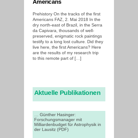
Americans
Prehistory On the tracks of the first
Americans FAZ, 2. Mai 2018 In the
dry north-east of Brazil, in the Serra
da Capivara, thousands of well-
preserved, enigmatic rock paintings
testify to a long lost culture. Did they
live here, the first Americans? Here
are the results of my research trip
to this remote part of […]
Aktuelle Publikationen
… Günther Hasinger:
Forschungsmanager mit
Milliardenbudget für Astrophysik in
der Lausitz (PDF)