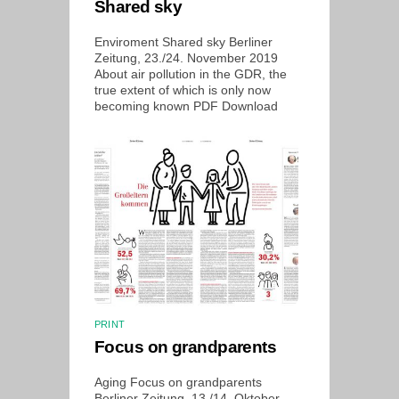
Shared sky
Enviroment Shared sky Berliner
Zeitung, 23./24. November 2019
About air pollution in the GDR, the
true extent of which is only now
becoming known PDF Download
PRINT
Focus on grandparents
Aging Focus on grandparents
Berliner Zeitung, 13./14. Oktober