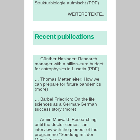
Strukturbiologie aufmischt (PDF)
WEITERE TEXTE...
Recent publications
… Günther Hasinger: Research
manager with a billion-euro budget
for astrophysics in Lusatia (PDF)
… Thomas Mettenleiter: How we
can prepare for future pandemics
(more)
… Bärbel Friedrich: On the life
sciences as a German-German
success story (more)
… Armin Maiwald: Researching
until the doctor comes - an
interview with the pioneer of the
programme "Sendung mit der
Maus" (more)