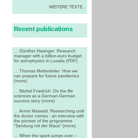
WEITERE TEXTE...
Recent publications
… Günther Hasinger: Research
manager with a billion-euro budget
for astrophysics in Lusatia (PDF)
… Thomas Mettenleiter: How we
can prepare for future pandemics
(more)
… Bärbel Friedrich: On the life
sciences as a German-German
success story (more)
… Armin Maiwald: Researching until
the doctor comes - an interview with
the pioneer of the programme
"Sendung mit der Maus" (more)
… When the spark jumps over –