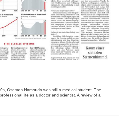
80s, Osamah Hamouda was still a medical student. The
fessional life as a doctor and scientist. A review of a