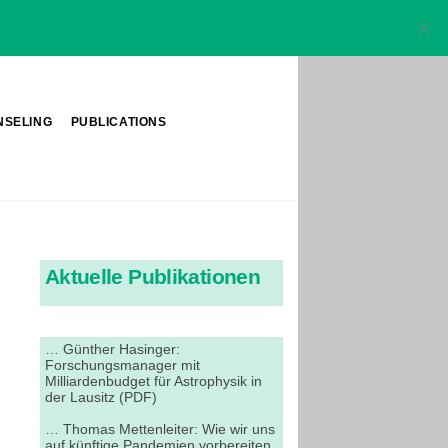
K
Datenschutzerklärung
NSELING
PUBLICATIONS
Aktuelle Publikationen
… Günther Hasinger:
Forschungsmanager mit
Milliardenbudget für Astrophysik in
der Lausitz (PDF)
… Thomas Mettenleiter: Wie wir uns
auf künftige Pandemien vorbereiten