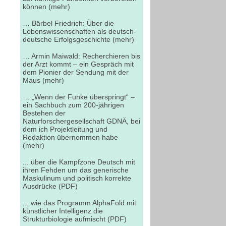
können (mehr)
… Bärbel Friedrich: Über die
Lebenswissenschaften als deutsch-
deutsche Erfolgsgeschichte (mehr)
… Armin Maiwald: Recherchieren bis
der Arzt kommt – ein Gespräch mit
dem Pionier der Sendung mit der
Maus (mehr)
… „Wenn der Funke überspringt“ –
ein Sachbuch zum 200-jährigen
Bestehen der
Naturforschergesellschaft GDNÄ, bei
dem ich Projektleitung und
Redaktion übernommen habe
(mehr)
... über die Kampfzone Deutsch mit
ihren Fehden um das generische
Maskulinum und politisch korrekte
Ausdrücke (PDF)
... wie das Programm AlphaFold mit
künstlicher Intelligenz die
Strukturbiologie aufmischt (PDF)