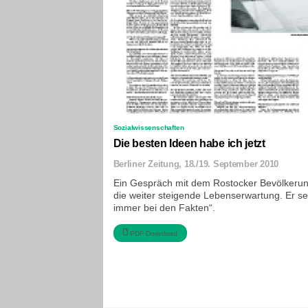
Sozialwissenschaften
Die besten Ideen habe ich jetzt
Berliner Zeitung, 18./19. September 2010
Ein Gespräch mit dem Rostocker Bevölkerung
die weiter steigende Lebenserwartung. Er se
immer bei den Fakten“.
PDF Download