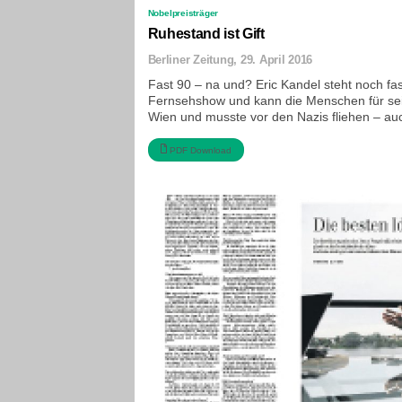
Nobelpreisträger
Ruhestand ist Gift
Berliner Zeitung, 29. April 2016
Fast 90 – na und? Eric Kandel steht noch fa
Fernsehshow und kann die Menschen für sei
Wien und musste vor den Nazis fliehen – auch
PDF Download