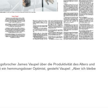
sforscher James Vaupel über die Produktivität des Alters und
i ein hemmungsloser Optimist, gesteht Vaupel: „Aber ich bleibe