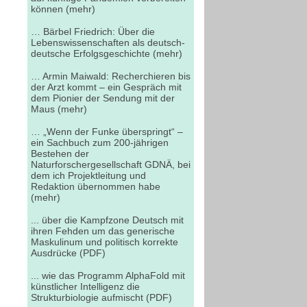
können (mehr)
… Bärbel Friedrich: Über die
Lebenswissenschaften als deutsch-
deutsche Erfolgsgeschichte (mehr)
… Armin Maiwald: Recherchieren bis
der Arzt kommt – ein Gespräch mit
dem Pionier der Sendung mit der
Maus (mehr)
… „Wenn der Funke überspringt“ –
ein Sachbuch zum 200-jährigen
Bestehen der
Naturforschergesellschaft GDNÄ, bei
dem ich Projektleitung und
Redaktion übernommen habe
(mehr)
... über die Kampfzone Deutsch mit
ihren Fehden um das generische
Maskulinum und politisch korrekte
Ausdrücke (PDF)
... wie das Programm AlphaFold mit
künstlicher Intelligenz die
Strukturbiologie aufmischt (PDF)