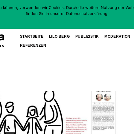
zu können, verwenden wir Cookies. Durch die weitere Nutzung der Web
finden Sie in unserer Datenschutzerklärung.
OK
Datenschutzerklärung lesen
STARTSEITE
LILO BERG
PUBLIZISTIK
MODERATION
REFERENZEN