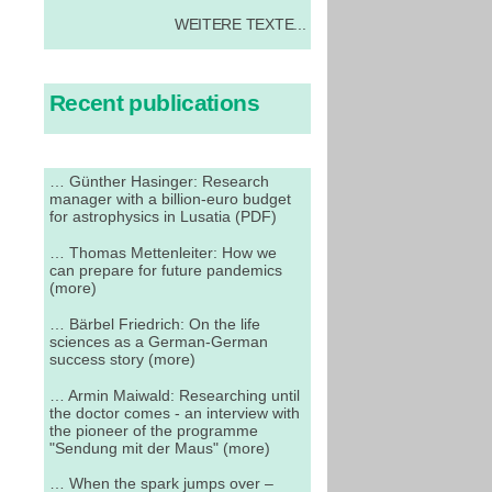
WEITERE TEXTE...
Recent publications
… Günther Hasinger: Research
manager with a billion-euro budget
for astrophysics in Lusatia (PDF)
… Thomas Mettenleiter: How we
can prepare for future pandemics
(more)
… Bärbel Friedrich: On the life
sciences as a German-German
success story (more)
… Armin Maiwald: Researching until
the doctor comes - an interview with
the pioneer of the programme
"Sendung mit der Maus" (more)
… When the spark jumps over –