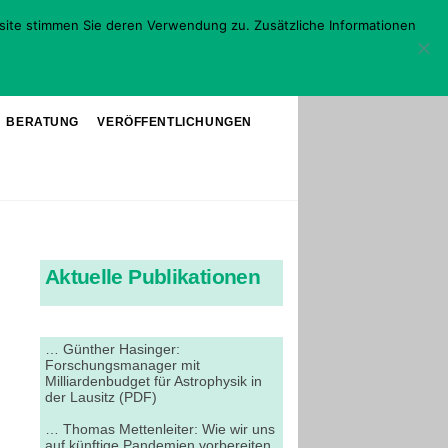
site stimmen Sie deren Verwendung zu. Zusätzliche Informationen
BERATUNG
VERÖFFENTLICHUNGEN
Aktuelle Publikationen
… Günther Hasinger:
Forschungsmanager mit
Milliardenbudget für Astrophysik in
der Lausitz (PDF)
… Thomas Mettenleiter: Wie wir uns
auf künftige Pandemien vorbereiten