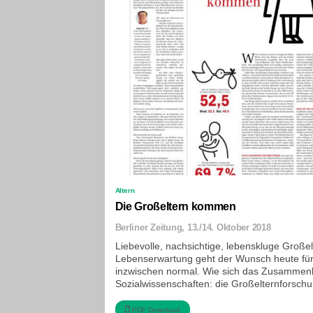
Altern
Die Großeltern kommen
Berliner Zeitung, 13./14. Oktober 2018
Liebevolle, nachsichtige, lebenskluge Großel
Lebenserwartung geht der Wunsch heute für v
inzwischen normal. Wie sich das Zusammenl
Sozialwissenschaften: die Großelternforschu
PDF Download