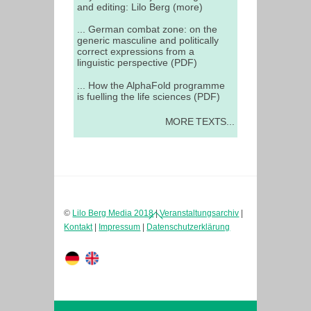
and editing: Lilo Berg (more)
... German combat zone: on the
generic masculine and politically
correct expressions from a
linguistic perspective (PDF)
... How the AlphaFold programme
is fuelling the life sciences (PDF)
MORE TEXTS...
Back
©
Lilo Berg Media 2018
|
Veranstaltungsarchiv
|
To
Kontakt
|
Impressum
|
Datenschutzerklärung
Top