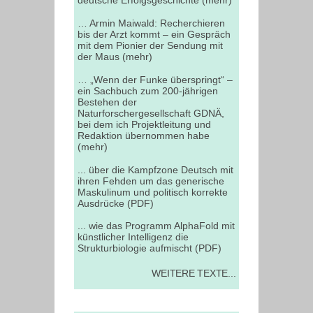
deutsche Erfolgsgeschichte (mehr)
… Armin Maiwald: Recherchieren
bis der Arzt kommt – ein Gespräch
mit dem Pionier der Sendung mit
der Maus (mehr)
… „Wenn der Funke überspringt“ –
ein Sachbuch zum 200-jährigen
Bestehen der
Naturforschergesellschaft GDNÄ,
bei dem ich Projektleitung und
Redaktion übernommen habe
(mehr)
... über die Kampfzone Deutsch mit
ihren Fehden um das generische
Maskulinum und politisch korrekte
Ausdrücke (PDF)
... wie das Programm AlphaFold mit
künstlicher Intelligenz die
Strukturbiologie aufmischt (PDF)
WEITERE TEXTE...