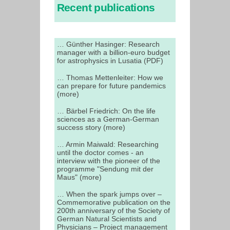
Recent publications
… Günther Hasinger: Research
manager with a billion-euro budget
for astrophysics in Lusatia (PDF)
… Thomas Mettenleiter: How we
can prepare for future pandemics
(more)
… Bärbel Friedrich: On the life
sciences as a German-German
success story (more)
… Armin Maiwald: Researching
until the doctor comes - an
interview with the pioneer of the
programme "Sendung mit der
Maus" (more)
… When the spark jumps over –
Commemorative publication on the
200th anniversary of the Society of
German Natural Scientists and
Physicians – Project management