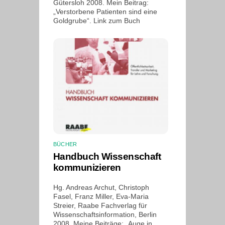
Gütersloh 2008. Mein Beitrag:
„Verstorbene Patienten sind eine
Goldgrube“. Link zum Buch
BÜCHER
Handbuch Wissenschaft
kommunizieren
Hg. Andreas Archut, Christoph
Fasel, Franz Miller, Eva-Maria
Streier, Raabe Fachverlag für
Wissenschaftsinformation, Berlin
2008. Meine Beiträge: „Auge in