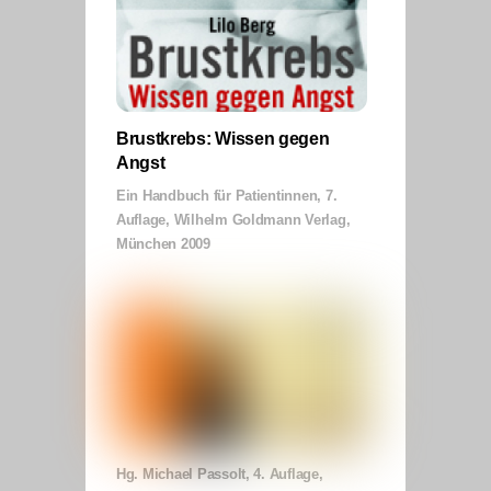
Brustkrebs: Wissen gegen
Angst
Ein Handbuch für Patientinnen, 7.
Auflage, Wilhelm Goldmann Verlag,
München 2009
Hg. Michael Passolt, 4. Auflage,