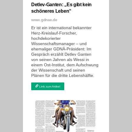
Detlev-Ganten: „Es gibt kein
schöneres Leben“
www.gdnae.de
Er ist ein international bekannter
Herz-Kreislauf-Forscher,
hochdekorierter
Wissenschaftsmanager – und
ehemaliger GDNÄ-Präsident: Im
Gespräch erzählt Detlev Ganten
von seinen Jahren als Wessi in
einem Ost-Institut, dem Aufschwung
der Wissenschaft und seinen
Plänen für die dritte Lebenshälfte.
Link zum Artikel