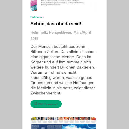
Bakterien
Schön, dass ihr da seid!
Helmholtz Perspektiven, März/April
2015
Der Mensch besteht aus zehn
Billionen Zellen. Das allein ist schon
eine gigantische Menge. Doch im
Körper und auf ihm tummeln sich
weitere hundert Billionen Bakterien.
Warum wir ohne sie nicht
lebensfähig wären, was sie genau
für uns tun und welche Hoffnungen
die Medizin in sie setzt, zeigt dieser
Zwischenbericht.
PDF Download