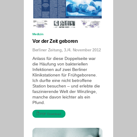
Medizin
Vor der Zeit geboren
Berliner Zeitung, 3./4. November 2012
Anlass für diese Doppelseite war
die Häufung von bakteriellen
Infektionen auf zwei Berliner
Klinikstationen für Frühgeborene.
Ich durfte eine nicht betroffene
Station besuchen – und erlebte die
faszinierende Welt der Winzlinge,
manche davon leichter als ein
Pfund.
PDF Download