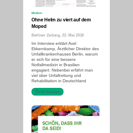
Medizin
Ohne Helm zu viert auf dem
Moped
Berliner Zeitung, 22. Mai 2018
Im Interview erklärt Axel
Ekkernkamp, Ärztlicher Direktor des
Unfallkrankenhauses Berlin, warum
er sich für eine bessere
Notfallmedizin in Brasilien
engagiert. Nebenbei erfährt man
viel über Unfallrettung und
Rehabilitation in Deutschland
PDF Download