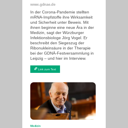
www.gdnae.de
In der Corona-Pandemie stellten
mRNA-Impfstoffe ihre Wirksamkeit
und Sicherheit unter Beweis. Mit
ihnen beginne eine neue Ära in der
Medizin, sagt der Würzburger
Infektionsbiologe Jörg Vogel. Er
beschreibt den Siegeszug der
Ribonukleinsäure in der Therapie
bei der GDNÄ-Festversammlung in
Leipzig – und hier im Interview.
Link zum Text
Medizin