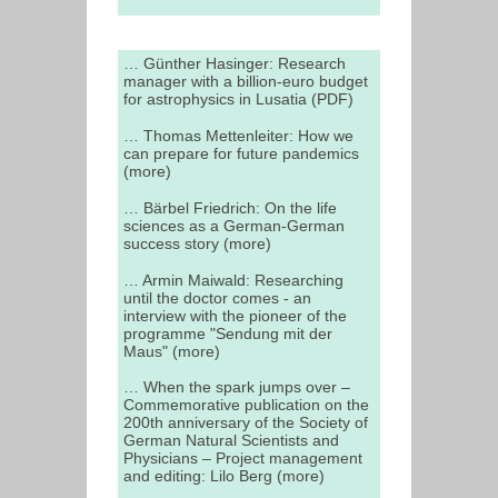
… Günther Hasinger: Research
manager with a billion-euro budget
for astrophysics in Lusatia (PDF)
… Thomas Mettenleiter: How we
can prepare for future pandemics
(more)
… Bärbel Friedrich: On the life
sciences as a German-German
success story (more)
… Armin Maiwald: Researching
until the doctor comes - an
interview with the pioneer of the
programme "Sendung mit der
Maus" (more)
… When the spark jumps over –
Commemorative publication on the
200th anniversary of the Society of
German Natural Scientists and
Physicians – Project management
and editing: Lilo Berg (more)