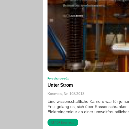
Forscherporträt
Unter Strom
Kosmos, Nr. 108/2018
Eine wissenschaftliche Karriere war für jema
Fritz gelang es, sich über Rassenschranken
Elektroingenieur an einer umweltfreundliche
PDF Download