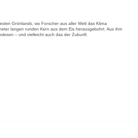
sten Grönlands, wo Forscher aus aller Welt das Klima
meter langen runden Kern aus dem Eis herausgebohrt. Aus ihm
slesen – und vielleicht auch das der Zukunft.