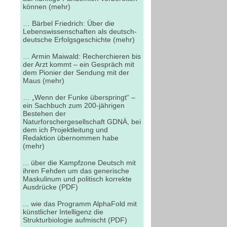
können (mehr)
… Bärbel Friedrich: Über die
Lebenswissenschaften als deutsch-
deutsche Erfolgsgeschichte (mehr)
… Armin Maiwald: Recherchieren bis
der Arzt kommt – ein Gespräch mit
dem Pionier der Sendung mit der
Maus (mehr)
… „Wenn der Funke überspringt“ –
ein Sachbuch zum 200-jährigen
Bestehen der
Naturforschergesellschaft GDNÄ, bei
dem ich Projektleitung und
Redaktion übernommen habe
(mehr)
... über die Kampfzone Deutsch mit
ihren Fehden um das generische
Maskulinum und politisch korrekte
Ausdrücke (PDF)
... wie das Programm AlphaFold mit
künstlicher Intelligenz die
Strukturbiologie aufmischt (PDF)