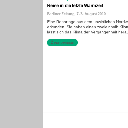
Reise in die letzte Warmzeit
Berliner Zeitung, 7./8. August 2010
Eine Reportage aus dem unwirtlichen Nordwe
erkunden. Sie haben einen zweieinhalb Kilo
lässt sich das Klima der Vergangenheit herau
PDF Download