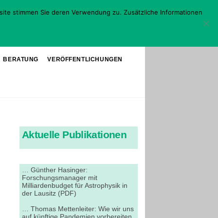
site stimmen Sie deren Verwendung zu. Zusätzliche Informationen
BERATUNG
VERÖFFENTLICHUNGEN
Aktuelle Publikationen
… Günther Hasinger:
Forschungsmanager mit
Milliardenbudget für Astrophysik in
der Lausitz (PDF)
… Thomas Mettenleiter: Wie wir uns
auf künftige Pandemien vorbereiten