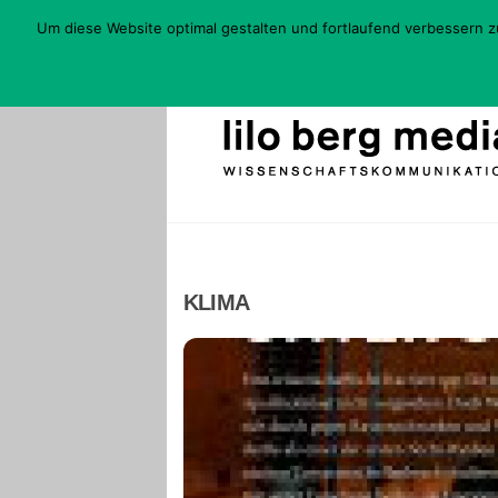
Skip
Um diese Website optimal gestalten und fortlaufend verbessern 
to
content
KLIMA