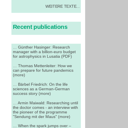
WEITERE TEXTE...
Recent publications
… Günther Hasinger: Research
manager with a billion-euro budget
for astrophysics in Lusatia (PDF)
… Thomas Mettenleiter: How we
can prepare for future pandemics
(more)
… Bärbel Friedrich: On the life
sciences as a German-German
success story (more)
… Armin Maiwald: Researching until
the doctor comes - an interview with
the pioneer of the programme
"Sendung mit der Maus" (more)
… When the spark jumps over –