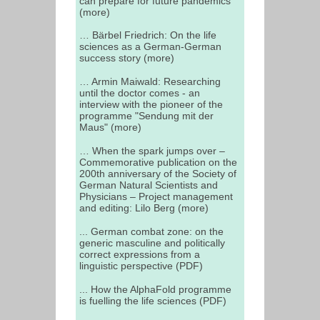
can prepare for future pandemics
(more)
… Bärbel Friedrich: On the life
sciences as a German-German
success story (more)
… Armin Maiwald: Researching
until the doctor comes - an
interview with the pioneer of the
programme "Sendung mit der
Maus" (more)
… When the spark jumps over –
Commemorative publication on the
200th anniversary of the Society of
German Natural Scientists and
Physicians – Project management
and editing: Lilo Berg (more)
... German combat zone: on the
generic masculine and politically
correct expressions from a
linguistic perspective (PDF)
... How the AlphaFold programme
is fuelling the life sciences (PDF)